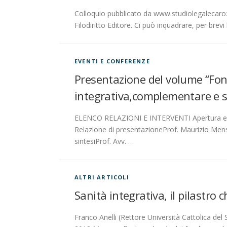
Colloquio pubblicato da www.studiolegalecaroz
Filodiritto Editore. Ci può inquadrare, per brevi 
EVENTI E CONFERENZE
Presentazione del volume “Fondi
integrativa,complementare e so
ELENCO RELAZIONI E INTERVENTI Apertura e sal
Relazione di presentazioneProf. Maurizio Mensi
sintesiProf. Avv. …
ALTRI ARTICOLI
Sanità integrativa, il pilastro c
Franco Anelli (Rettore Università Cattolica del