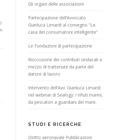
Gli organi delle associazioni
Partecipazione dell’Avvocato
o
Gianluca Limardi al convegno “La
on
casa del consumatore intelligente”
Le Fondazioni di partecipazione
Riscossione dei contributi sindacali a
mezzo di trattenute da parte del
datore di lavoro
Intervento dell’Avv. Gianluca Limardi
nel webinar di Sealogy: I rifiuti marini,
da pescatori a guardiani del mare.
STUDI E RICERCHE
Diritto aeronavale
Pubblicazioni