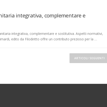
sanitaria integrativa, complementare e
 sanitaria integrativa, complementare e sostitutiva. Aspetti normativi,
imardi, edito da Filodiritto offre un contributo prezioso per la …
ARTICOLI SEGUENTI