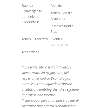
Rubrica
Notizie
Convergenze
Articoli Rivista
parallele su
Ambiente
Filodiritto.it
Pubblicazioni e
Studi
Articoli Filodiritto
Eventi e
conferenze
Altri articoli
Il presente sito è stato attivato, e
viene curato ed aggiornato, nel
rispetto del Codice Deontologico
Forense e comunque delle norme,
anzitutto deontologiche, che regolano
la professione forense.
Il suo scopo, pertanto, non è quello di
costituire una offerta o promessa al