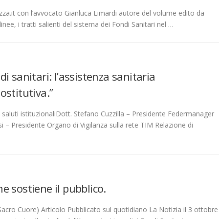
za.it con l’avvocato Gianluca Limardi autore del volume edito da
linee, i tratti salienti del sistema dei Fondi Sanitari nel …
 sanitari: l’assistenza sanitaria
stitutiva.”
uti istituzionaliDott. Stefano Cuzzilla – Presidente Federmanager
 – Presidente Organo di Vigilanza sulla rete TIM Relazione di
he sostiene il pubblico.
 Sacro Cuore) Articolo Pubblicato sul quotidiano La Notizia il 3 ottobre