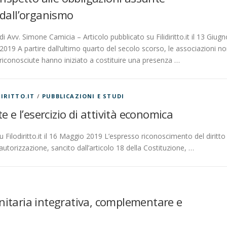
dall’organismo
di Avv. Simone Camicia – Articolo pubblicato su Filidiritto.it il 13 Giugn
2019 A partire dall’ultimo quarto del secolo scorso, le associazioni n
riconosciute hanno iniziato a costituire una presenza …
IRITTO.IT
/
PUBBLICAZIONI E STUDI
e e l’esercizio di attività economica
u Filodiritto.it il 16 Maggio 2019 L’espresso riconoscimento del diritto
 autorizzazione, sancito dall’articolo 18 della Costituzione, …
sanitaria integrativa, complementare e