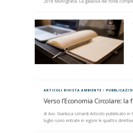
2018 Monografia. La galassia dei fondi complem
ARTICOLI RIVISTA AMBIENTE
/
PUBBLICAZIO
Verso l’Economia Circolare: la f
di Avv. Gianluca Limardi Articolo pubblicato 
luglio sono entrate in vigore le quattro diret