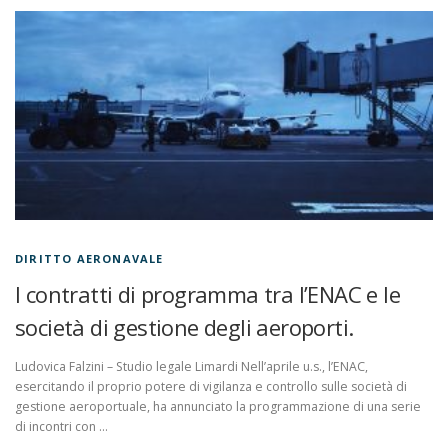
DIRITTO AERONAVALE
I contratti di programma tra l’ENAC e le
società di gestione degli aeroporti.
Ludovica Falzini – Studio legale Limardi Nell’aprile u.s., l’ENAC,
esercitando il proprio potere di vigilanza e controllo sulle società di
gestione aeroportuale, ha annunciato la programmazione di una serie
di incontri con …