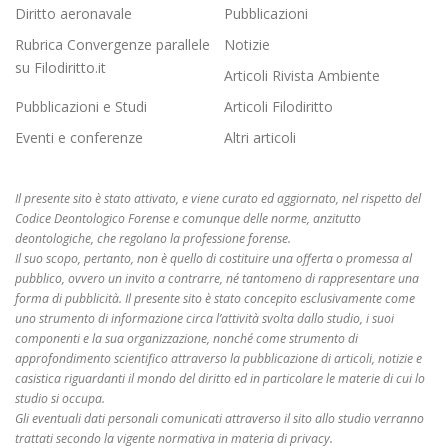
Diritto aeronavale
Pubblicazioni
Rubrica Convergenze parallele
Notizie
su Filodiritto.it
Articoli Rivista Ambiente
Pubblicazioni e Studi
Articoli Filodiritto
Eventi e conferenze
Altri articoli
Il presente sito è stato attivato, e viene curato ed aggiornato, nel rispetto del
Codice Deontologico Forense e comunque delle norme, anzitutto
deontologiche, che regolano la professione forense.
Il suo scopo, pertanto, non è quello di costituire una offerta o promessa al
pubblico, ovvero un invito a contrarre, né tantomeno di rappresentare una
forma di pubblicità. Il presente sito è stato concepito esclusivamente come
uno strumento di informazione circa l’attività svolta dallo studio, i suoi
componenti e la sua organizzazione, nonché come strumento di
approfondimento scientifico attraverso la pubblicazione di articoli, notizie e
casistica riguardanti il mondo del diritto ed in particolare le materie di cui lo
studio si occupa.
Gli eventuali dati personali comunicati attraverso il sito allo studio verranno
trattati secondo la vigente normativa in materia di privacy.