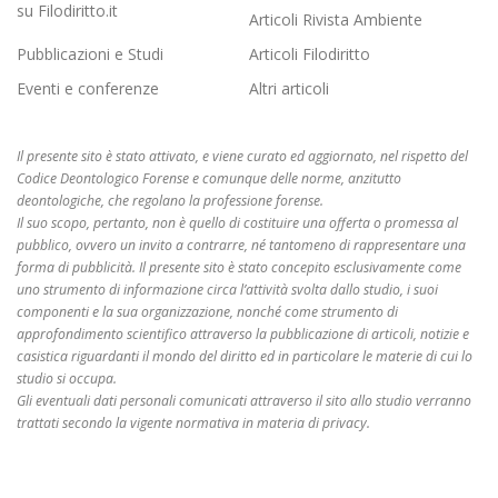
su Filodiritto.it
Articoli Rivista Ambiente
Pubblicazioni e Studi
Articoli Filodiritto
Eventi e conferenze
Altri articoli
Il presente sito è stato attivato, e viene curato ed aggiornato, nel rispetto del
Codice Deontologico Forense e comunque delle norme, anzitutto
deontologiche, che regolano la professione forense.
Il suo scopo, pertanto, non è quello di costituire una offerta o promessa al
pubblico, ovvero un invito a contrarre, né tantomeno di rappresentare una
forma di pubblicità. Il presente sito è stato concepito esclusivamente come
uno strumento di informazione circa l’attività svolta dallo studio, i suoi
componenti e la sua organizzazione, nonché come strumento di
approfondimento scientifico attraverso la pubblicazione di articoli, notizie e
casistica riguardanti il mondo del diritto ed in particolare le materie di cui lo
studio si occupa.
Gli eventuali dati personali comunicati attraverso il sito allo studio verranno
trattati secondo la vigente normativa in materia di privacy.