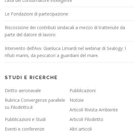
casa del consumatore intelligente”
Le Fondazioni di partecipazione
Riscossione dei contributi sindacali a mezzo di trattenute da
parte del datore di lavoro
Intervento dell’Avv. Gianluca Limardi nel webinar di Sealogy: I
rifiuti marini, da pescatori a guardiani del mare.
STUDI E RICERCHE
Diritto aeronavale
Pubblicazioni
Rubrica Convergenze parallele
Notizie
su Filodiritto.it
Articoli Rivista Ambiente
Pubblicazioni e Studi
Articoli Filodiritto
Eventi e conferenze
Altri articoli