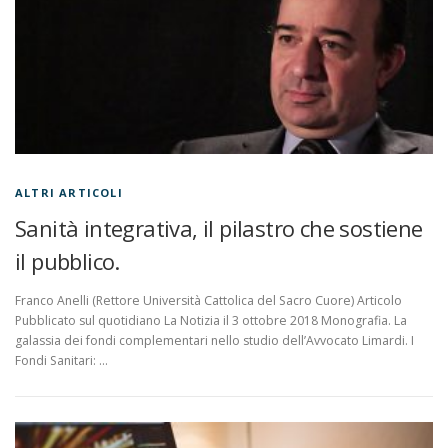
ALTRI ARTICOLI
Sanità integrativa, il pilastro che sostiene
il pubblico.
Franco Anelli (Rettore Università Cattolica del Sacro Cuore) Articolo
Pubblicato sul quotidiano La Notizia il 3 ottobre 2018 Monografia. La
galassia dei fondi complementari nello studio dell’Avvocato Limardi. I
Fondi Sanitari: …