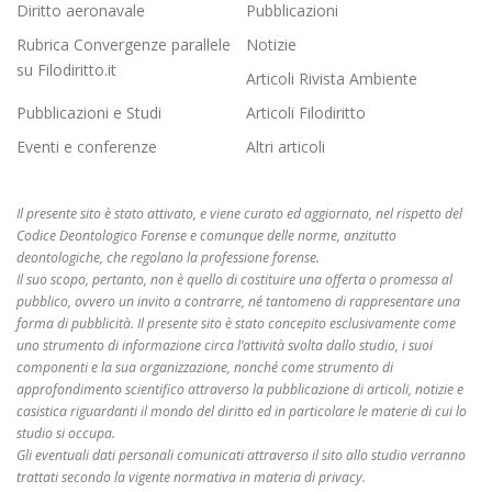
Diritto aeronavale
Pubblicazioni
Rubrica Convergenze parallele
Notizie
su Filodiritto.it
Articoli Rivista Ambiente
Pubblicazioni e Studi
Articoli Filodiritto
Eventi e conferenze
Altri articoli
Il presente sito è stato attivato, e viene curato ed aggiornato, nel rispetto del
Codice Deontologico Forense e comunque delle norme, anzitutto
deontologiche, che regolano la professione forense.
Il suo scopo, pertanto, non è quello di costituire una offerta o promessa al
pubblico, ovvero un invito a contrarre, né tantomeno di rappresentare una
forma di pubblicità. Il presente sito è stato concepito esclusivamente come
uno strumento di informazione circa l’attività svolta dallo studio, i suoi
componenti e la sua organizzazione, nonché come strumento di
approfondimento scientifico attraverso la pubblicazione di articoli, notizie e
casistica riguardanti il mondo del diritto ed in particolare le materie di cui lo
studio si occupa.
Gli eventuali dati personali comunicati attraverso il sito allo studio verranno
trattati secondo la vigente normativa in materia di privacy.