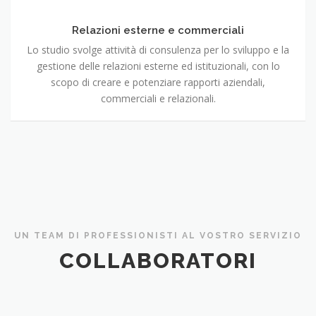
commerciali
Relazioni esterne e commerciali
Lo studio svolge attività di consulenza per lo sviluppo e la
gestione delle relazioni esterne ed istituzionali, con lo
scopo di creare e potenziare rapporti aziendali,
commerciali e relazionali.
UN TEAM DI PROFESSIONISTI AL VOSTRO SERVIZIO
COLLABORATORI