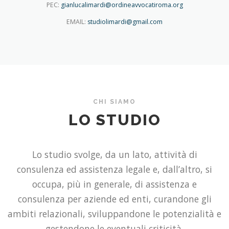
PEC:
gianlucalimardi@ordineavvocatiroma.org
EMAIL:
studiolimardi@gmail.com
CHI SIAMO
LO STUDIO
Lo studio svolge, da un lato, attività di
consulenza ed assistenza legale e, dall’altro, si
occupa, più in generale, di assistenza e
consulenza per aziende ed enti, curandone gli
ambiti relazionali, sviluppandone le potenzialità e
gestendone le eventuali criticità.