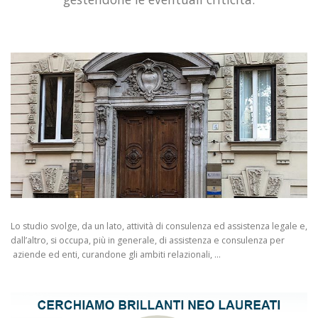
Lo studio svolge, da un lato, attività di consulenza ed assistenza legale e,
dall’altro, si occupa, più in generale, di assistenza e consulenza per
aziende ed enti, curandone gli ambiti relazionali, …