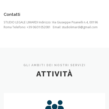
Contatti
STUDIO LEGALE LIMARDI Indirizzo: Via Giuseppe Pisanelli n.4, 00196
Roma Telefono: +39 06/31052081 Email: studiolimardi@gmail.com
GLI AMBITI DEI NOSTRI SERVIZI
ATTIVITÀ
Diritto
commerciale