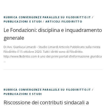
RUBRICA CONVERGENZE PARALLELE SU FILODIRITTO.IT
/
PUBBLICAZIONI E STUDI
/
ARTICOLI FILODIRITTO
Le Fondazioni: disciplina e inquadramento
generale
Di Avv. Gianluca Limardi – Studio Limardi Articolo Pubblicato sulla rivista
Filodiritto il 15 ottobre 2020. Tutti i diritti sono di Filodiritto.
http://www.filodiritto.com è uno dei primi portali d’informazione giuridica
…
RUBRICA CONVERGENZE PARALLELE SU FILODIRITTO.IT
/
PUBBLICAZIONI E STUDI
Riscossione dei contributi sindacali a