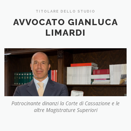
TITOLARE DELLO STUDIO
AVVOCATO GIANLUCA
LIMARDI
Patrocinante dinanzi la Corte di Cassazione e le
altre Magistrature Superiori