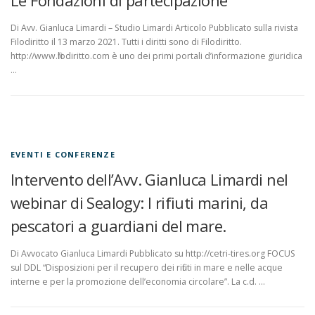
Di Avv. Gianluca Limardi – Studio Limardi Articolo Pubblicato sulla rivista
Filodiritto il 13 marzo 2021. Tutti i diritti sono di Filodiritto.
http://www.filodiritto.com è uno dei primi portali d’informazione giuridica
…
EVENTI E CONFERENZE
Intervento dell’Avv. Gianluca Limardi nel
webinar di Sealogy: I rifiuti marini, da
pescatori a guardiani del mare.
Di Avvocato Gianluca Limardi Pubblicato su http://cetri-tires.org FOCUS
sul DDL “Disposizioni per il recupero dei rifiuti in mare e nelle acque
interne e per la promozione dell’economia circolare”. La c.d. …