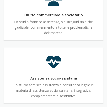
e
societario
Diritto commerciale e societario
Lo studio fornisce assistenza, sia stragiudiziale che
giudiziale, con riferimento a tutte le problematiche
dell’impresa.
Assistenza
socio-
sanitaria
Assistenza socio-sanitaria
Lo studio fornisce assistenza e consulenza legale in
materia di assistenza socio-sanitaria: integrativa,
complementare e sostitutiva.