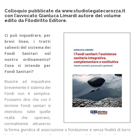
Colloquio pubblicato da
www.studiolegalecarozza.it
con l’avvocato Gianluca Limardi autore del volume
edito da Filodiritto Editore.
C
i può inquadrare, per
brevi linee, i tratti
salienti del sistema dei
Fondi Sanitari nel
nostro ordinamento?
Cosa si intende per
Fondi Sanitari?
Riuscire ad inquadrare
brevemente il sistema dei
Fondi non è semplice.
Possiamo dire che con il
termine Fondi sanitari si
intendono tutte quelle
realtà che operano,
normalmente attraverso
la forma giuridica di associazione o fondazione e senza finalità di lucro