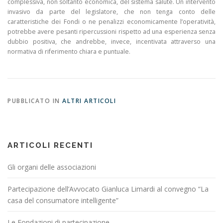
complessiva, non soltanto economica, del sistema salute. Un intervento
invasivo da parte del legislatore, che non tenga conto delle
caratteristiche dei Fondi o ne penalizzi economicamente l’operatività,
potrebbe avere pesanti ripercussioni rispetto ad una esperienza senza
dubbio positiva, che andrebbe, invece, incentivata attraverso una
normativa di riferimento chiara e puntuale.
PUBBLICATO IN
ALTRI ARTICOLI
ARTICOLI RECENTI
Gli organi delle associazioni
Partecipazione dell’Avvocato Gianluca Limardi al convegno “La
casa del consumatore intelligente”
Le Fondazioni di partecipazione