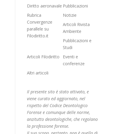
Diritto aeronavale
Pubblicazioni
Rubrica
Notizie
Convergenze
Articoli Rivista
parallele su
Ambiente
Filodiritto.it
Pubblicazioni e
Studi
Articoli Filodiritto
Eventi e
conferenze
Altri articoli
Il presente sito è stato attivato, e
viene curato ed aggiornato, nel
rispetto del Codice Deontologico
Forense e comunque delle norme,
anzitutto deontologiche, che regolano
la professione forense.
Il suo scopo, pertanto, non è quello di