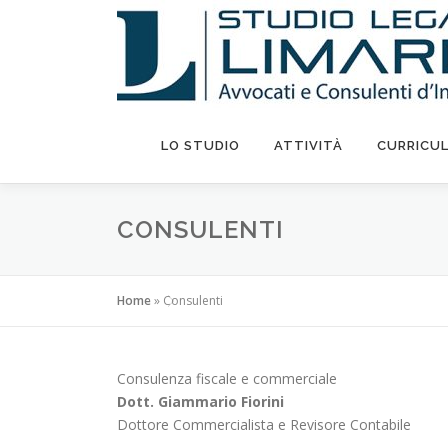
Passa
al
contenuto
LO STUDIO
ATTIVITÀ
CURRICU
CONSULENTI
Home
»
Consulenti
Consulenza fiscale e commerciale
Dott. Giammario Fiorini
Dottore Commercialista e Revisore Contabile