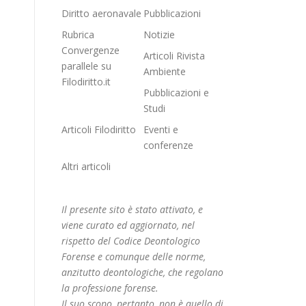
Diritto aeronavale
Pubblicazioni
Rubrica
Notizie
Convergenze
Articoli Rivista
parallele su
Ambiente
Filodiritto.it
Pubblicazioni e
Studi
Articoli Filodiritto
Eventi e
conferenze
Altri articoli
Il presente sito è stato attivato, e
viene curato ed aggiornato, nel
rispetto del Codice Deontologico
Forense e comunque delle norme,
anzitutto deontologiche, che regolano
la professione forense.
Il suo scopo, pertanto, non è quello di