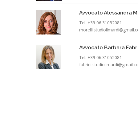
Avvocato Alessandra Mo
Tel. +39 06.31052081
morelli.studiolimardi@gmail.
Avvocato Barbara Fabri
Tel. +39 06.31052081
fabrini.studiolimardi@gmail.