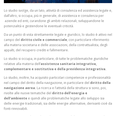
Lo studio svolge, da un lato, attività di consulenza ed assistenza legale e,
dall’altro, si occupa, più in generale, di assistenza e consulenza per
aziende ed enti, curandone gli ambiti relazionali, sviluppandone le
potenzialità e gestendone le eventuali criticità.
Da un punto di vista strettamente legale e giuridico, lo studio è attivo nel
campo del
diritto civile e commerciale
, con particolare riferimento
alla materia societaria e delle associazioni, della contrattualista, degli
appalti, del recupero crediti e fallimentare.
Lo studio si occupa, in particolare, di tutte le problematiche giuridiche
relative alla materia dell’
assistenza sanitaria integrativa,
complementare e sostitutiva e della previdenza integrativa.
Lo studio, inoltre, ha acquisito particolari competenze e professionalità
nel campo del diritto della navigazione, in particolare del
diritto della
navigazione aerea.
La ricerca e l’attività della struttura si sono, poi,
rivolte alle nuove tematiche del
diritto dell’energia e
dell’ambiente
e quindi alle problematiche legate allo sviluppo sia
delle energie tradizionali, sia delle energie alternative, derivanti cioè da
fonti rinnovabili.