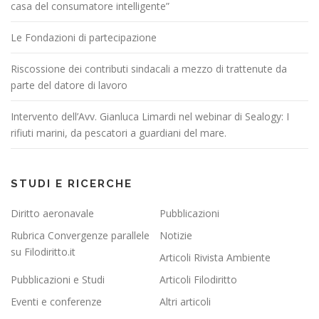
casa del consumatore intelligente”
Le Fondazioni di partecipazione
Riscossione dei contributi sindacali a mezzo di trattenute da
parte del datore di lavoro
Intervento dell’Avv. Gianluca Limardi nel webinar di Sealogy: I
rifiuti marini, da pescatori a guardiani del mare.
STUDI E RICERCHE
Diritto aeronavale
Pubblicazioni
Rubrica Convergenze parallele
Notizie
su Filodiritto.it
Articoli Rivista Ambiente
Pubblicazioni e Studi
Articoli Filodiritto
Eventi e conferenze
Altri articoli