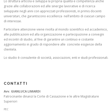
Lo struttura articola e sviluppa la propria qualità e competenza anche
grazie alle collaborazioni ed alle sinergie lavorative e di ricerca
sviluppate negli anni con apprezzati professionisti, in primis docenti
universitari, che garantiscono eccellenza nell’ambito di ciascun campo
di interesse.
Particolare attenzione viene rivolta al mondo scientifico ed accademico,
alle pubblicazioni ed alla organizzazione e partecipazione a convegni
ed incontri di studio, al fine di garantire un continuo e costante
aggiornamento in grado di rispondere alle concrete esigenze della
clientela.
Lo studio è consulente di società, associazioni, enti e studi professionali.
CONTATTI
Avv. GIANLUCA LIMARDI
Patrocinante dinanzi la Corte di Cassazione e le altre Magistrature
Superiori
PEC