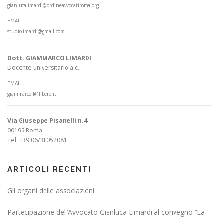
gianlucalimardi@ordineavvocatiroma.org
EMAIL
studiolimardi@gmail.com
Dott. GIAMMARCO LIMARDI
Docente universitario a.c.
EMAIL
giammarco.l@libero.it
Via Giuseppe Pisanelli n.4
00196 Roma
Tel. +39 06/31052081
ARTICOLI RECENTI
Gli organi delle associazioni
Partecipazione dell’Avvocato Gianluca Limardi al convegno “La