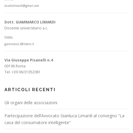
studiolimardi@gmail.com
Dott. GIAMMARCO LIMARDI
Docente universitario a.c.
EMAIL
giammarco.l@libero.it
Via Giuseppe Pisanelli n.4
00196 Roma
Tel. +39 06/31052081
ARTICOLI RECENTI
Gli organi delle associazioni
Partecipazione dell’Avvocato Gianluca Limardi al convegno “La
casa del consumatore intelligente”