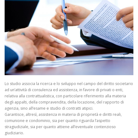
Lo studio associa la ricerca e lo sviluppo nel campo del diritto societario
ad un’attività di consulenza ed assistenza, in favore di privati o enti,
relativa alla contrattualistica, con particolare riferimento alla materia
degli appalti, della compravendita, della locazione, del rapporto di
agenzia, sino all’esame e studio di contratti atipici.
Garantisce, altresì, assistenza in materia di proprietà e diritti reali,
comunione e condominio, sia per quanto riguarda l’aspetto
stragiudiziale, sia per quanto attiene all’eventuale contenzioso
giudiziario.