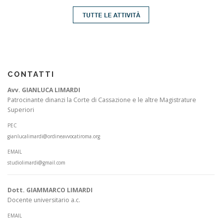
CONTATTI
Avv. GIANLUCA LIMARDI
Patrocinante dinanzi la Corte di Cassazione e le altre Magistrature
Superiori
PEC
gianlucalimardi@ordineavvocatiroma.org
EMAIL
studiolimardi@gmail.com
Dott. GIAMMARCO LIMARDI
Docente universitario a.c.
EMAIL