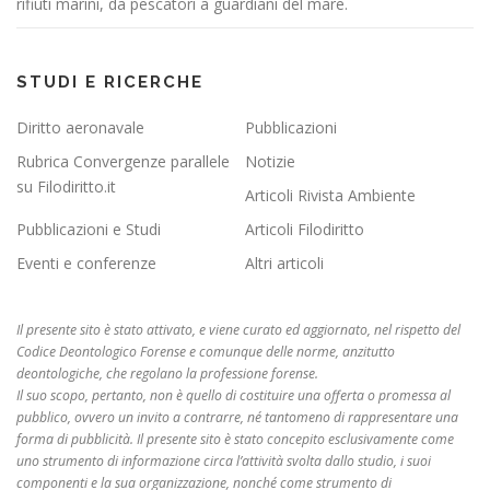
rifiuti marini, da pescatori a guardiani del mare.
STUDI E RICERCHE
Diritto aeronavale
Pubblicazioni
Rubrica Convergenze parallele
Notizie
su Filodiritto.it
Articoli Rivista Ambiente
Pubblicazioni e Studi
Articoli Filodiritto
Eventi e conferenze
Altri articoli
Il presente sito è stato attivato, e viene curato ed aggiornato, nel rispetto del
Codice Deontologico Forense e comunque delle norme, anzitutto
deontologiche, che regolano la professione forense.
Il suo scopo, pertanto, non è quello di costituire una offerta o promessa al
pubblico, ovvero un invito a contrarre, né tantomeno di rappresentare una
forma di pubblicità. Il presente sito è stato concepito esclusivamente come
uno strumento di informazione circa l’attività svolta dallo studio, i suoi
componenti e la sua organizzazione, nonché come strumento di