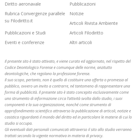
Diritto aeronavale
Pubblicazioni
Rubrica Convergenze parallele
Notizie
su Filodiritto.it
Articoli Rivista Ambiente
Pubblicazioni e Studi
Articoli Filodiritto
Eventi e conferenze
Altri articoli
Il presente sito è stato attivato, e viene curato ed aggiornato, nel rispetto del
Codice Deontologico Forense e comunque delle norme, anzitutto
deontologiche, che regolano la professione forense.
Il suo scopo, pertanto, non è quello di costituire una offerta o promessa al
pubblico, ovvero un invito a contrarre, né tantomeno di rappresentare una
forma di pubblicità. Il presente sito è stato concepito esclusivamente come
uno strumento di informazione circa l’attività svolta dallo studio, i suoi
componenti e la sua organizzazione, nonché come strumento di
approfondimento scientifico attraverso la pubblicazione di articoli, notizie e
casistica riguardanti il mondo del diritto ed in particolare le materie di cui lo
studio si occupa.
Gli eventuali dati personali comunicati attraverso il sito allo studio verranno
trattati secondo la vigente normativa in materia di privacy.