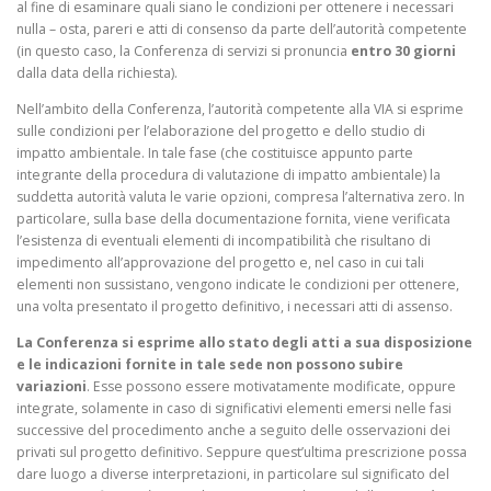
al fine di esaminare quali siano le condizioni per ottenere i necessari
nulla – osta, pareri e atti di consenso da parte dell’autorità competente
(in questo caso, la Conferenza di servizi si pronuncia
entro 30 giorni
dalla data della richiesta).
Nell’ambito della Conferenza, l’autorità competente alla VIA si esprime
sulle condizioni per l’elaborazione del progetto e dello studio di
impatto ambientale. In tale fase (che costituisce appunto parte
integrante della procedura di valutazione di impatto ambientale) la
suddetta autorità valuta le varie opzioni, compresa l’alternativa zero. In
particolare, sulla base della documentazione fornita, viene verificata
l’esistenza di eventuali elementi di incompatibilità che risultano di
impedimento all’approvazione del progetto e, nel caso in cui tali
elementi non sussistano, vengono indicate le condizioni per ottenere,
una volta presentato il progetto definitivo, i necessari atti di assenso.
La Conferenza si esprime allo stato degli atti a sua disposizione
e le indicazioni fornite in tale sede non possono subire
variazioni
. Esse possono essere motivatamente modificate, oppure
integrate, solamente in caso di significativi elementi emersi nelle fasi
successive del procedimento anche a seguito delle osservazioni dei
privati sul progetto definitivo. Seppure quest’ultima prescrizione possa
dare luogo a diverse interpretazioni, in particolare sul significato del