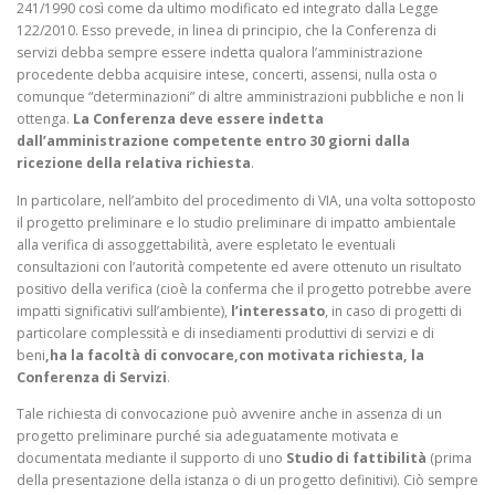
241/1990 così come da ultimo modificato ed integrato dalla Legge
122/2010. Esso prevede, in linea di principio, che la Conferenza di
servizi debba sempre essere indetta qualora l’amministrazione
procedente debba acquisire intese, concerti, assensi, nulla osta o
comunque “determinazioni” di altre amministrazioni pubbliche e non li
ottenga.
La Conferenza deve essere indetta
dall’amministrazione competente entro 30 giorni dalla
ricezione della relativa richiesta
.
In particolare, nell’ambito del procedimento di VIA, una volta sottoposto
il progetto preliminare e lo studio preliminare di impatto ambientale
alla verifica di assoggettabilità, avere espletato le eventuali
consultazioni con l’autorità competente ed avere ottenuto un risultato
positivo della verifica (cioè la conferma che il progetto potrebbe avere
impatti significativi sull’ambiente),
l’interessato
, in caso di progetti di
particolare complessità e di insediamenti produttivi di servizi e di
beni
,ha la facoltà di convocare,con motivata richiesta, la
Conferenza di Servizi
.
Tale richiesta di convocazione può avvenire anche in assenza di un
progetto preliminare purché sia adeguatamente motivata e
documentata mediante il supporto di uno
Studio di fattibilità
(prima
della presentazione della istanza o di un progetto definitivi). Ciò sempre