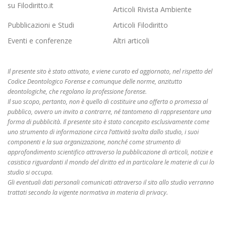
su Filodiritto.it
Articoli Rivista Ambiente
Pubblicazioni e Studi
Articoli Filodiritto
Eventi e conferenze
Altri articoli
Il presente sito è stato attivato, e viene curato ed aggiornato, nel rispetto del
Codice Deontologico Forense e comunque delle norme, anzitutto
deontologiche, che regolano la professione forense.
Il suo scopo, pertanto, non è quello di costituire una offerta o promessa al
pubblico, ovvero un invito a contrarre, né tantomeno di rappresentare una
forma di pubblicità. Il presente sito è stato concepito esclusivamente come
uno strumento di informazione circa l’attività svolta dallo studio, i suoi
componenti e la sua organizzazione, nonché come strumento di
approfondimento scientifico attraverso la pubblicazione di articoli, notizie e
casistica riguardanti il mondo del diritto ed in particolare le materie di cui lo
studio si occupa.
Gli eventuali dati personali comunicati attraverso il sito allo studio verranno
trattati secondo la vigente normativa in materia di privacy.