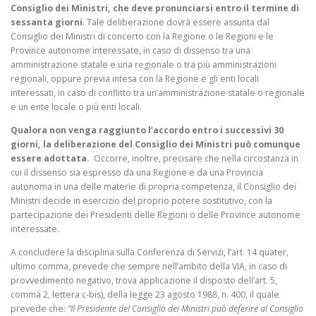
Consiglio dei Ministri, che deve pronunciarsi entro il termine di
sessanta giorni
. Tale deliberazione dovrà essere assunta dal
Consiglio dei Ministri di concerto con la Regione o le Regioni e le
Province autonome interessate, in caso di dissenso tra una
amministrazione statale e una regionale o tra più amministrazioni
regionali, oppure previa intesa con la Regione e gli enti locali
interessati, in caso di conflitto tra un’amministrazione statale o regionale
e un ente locale o più enti locali.
Qualora non venga raggiunto l’accordo entro i successivi 30
giorni, la deliberazione del Consiglio dei Ministri può comunque
essere adottata.
Occorre, inoltre, precisare che nella circostanza in
cui il dissenso sia espresso da una Regione e da una Provincia
autonoma in una delle materie di propria competenza, il Consiglio dei
Ministri decide in esercizio del proprio potere sostitutivo, con la
partecipazione dei Presidenti delle Regioni o delle Province autonome
interessate.
A concludere la disciplina sulla Conferenza di Servizi, l’art. 14 quater,
ultimo comma, prevede che sempre nell’ambito della VIA, in caso di
provvedimento negativo, trova applicazione il disposto dell’art. 5,
comma 2, lettera c-bis), della legge 23 agosto 1988, n. 400, il quale
prevede che:
”Il Presidente del Consiglio dei Ministri può deferire al Consiglio