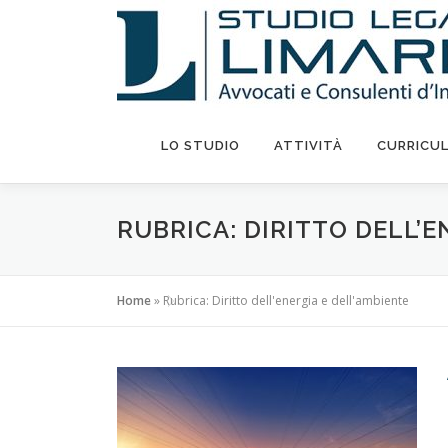
Passa
al
contenuto
LO STUDIO
ATTIVITÀ
CURRICU
RUBRICA: DIRITTO DELL’E
Home
»
Rubrica: Diritto dell'energia e dell'ambiente