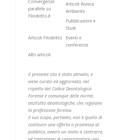
Convergenze
Articoli Rivista
parallele su
Ambiente
Filodiritto.it
Pubblicazioni e
Studi
Articoli Filodiritto
Eventi e
conferenze
Altri articoli
Il presente sito è stato attivato, e
viene curato ed aggiornato, nel
rispetto del Codice Deontologico
Forense e comunque delle norme,
anzitutto deontologiche, che regolano
la professione forense.
Il suo scopo, pertanto, non è quello di
costituire una offerta o promessa al
pubblico, ovvero un invito a contrarre,
né tantomeno di rappresentare una