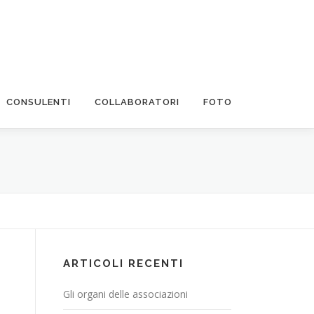
CONSULENTI
COLLABORATORI
FOTO
ARTICOLI RECENTI
Gli organi delle associazioni