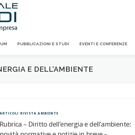
LUM
PUBBLICAZIONI E STUDI
EVENTI E CONFERENZE
NERGIA E DELL’AMBIENTE
ARTICOLI RIVISTA AMBIENTE
Rubrica – Diritto dell’energia e dell’ambiente:
novità normative e notizie in breve –