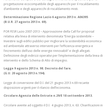
progettazione ecocompatibile degli apparecchi per il riscaldamento
d’ambiente e degli apparecchi di riscaldamento misti.
Determinazione Regione Lazio 6 agosto 2013 n. A06395
(B.U.R. 27 agosto 2013 n. 69).
POR FESR Lazio 2007-2013 – Approvazione della Call for proposal
relativa alla linea di intervento denominata “Energia sostenibile –
Investire sugli edifici pubblici per migliorare la sostenibilità economica
ed ambientale attraverso interventi per l’efficienza energetica e
l’incremento dell’uso delle energie rinnovabili” e degli allegati.
Definizione degli indirizzi operativi per l’implementazione della linea di
intervento e dello Schema di Atto di impegno.
Legge 9 agosto 2013 n. 98. Decreto del fare.
(G.U. 20 agosto 2013 n.194).
Legge di conversione del D.l. del 21 giugno 2013 n.69 recante
disposizioni urgenti per il rilancio dell’economia.
Circolare Agenzia delle Entrate n.29/E 18 settembre 2013.
Circolare avente ad oggetto il D.l. 4 giugno 2013, n. 63. Chiarificazioni in