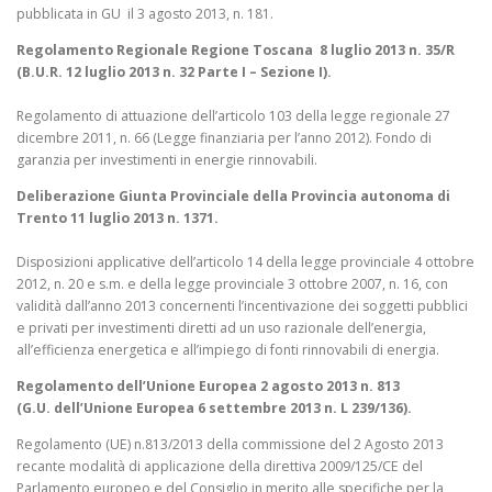
pubblicata in GU il 3 agosto 2013, n. 181.
Regolamento Regionale Regione Toscana 8 luglio 2013 n. 35/R
(B.U.R. 12 luglio 2013 n. 32 Parte I – Sezione I).
Regolamento di attuazione dell’articolo 103 della legge regionale 27
dicembre 2011, n. 66 (Legge finanziaria per l’anno 2012). Fondo di
garanzia per investimenti in energie rinnovabili.
Deliberazione Giunta Provinciale della Provincia autonoma di
Trento 11 luglio 2013 n. 1371.
Disposizioni applicative dell’articolo 14 della legge provinciale 4 ottobre
2012, n. 20 e s.m. e della legge provinciale 3 ottobre 2007, n. 16, con
validità dall’anno 2013 concernenti l’incentivazione dei soggetti pubblici
e privati per investimenti diretti ad un uso razionale dell’energia,
all’efficienza energetica e all’impiego di fonti rinnovabili di energia.
Regolamento dell’Unione Europea 2 agosto 2013 n. 813
(G.U. dell’Unione Europea 6 settembre 2013 n. L 239/136).
Regolamento (UE) n.813/2013 della commissione del 2 Agosto 2013
recante modalità di applicazione della direttiva 2009/125/CE del
Parlamento europeo e del Consiglio in merito alle specifiche per la