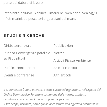
parte del datore di lavoro
Intervento dell’Avv. Gianluca Limardi nel webinar di Sealogy: I
rifiuti marini, da pescatori a guardiani del mare.
STUDI E RICERCHE
Diritto aeronavale
Pubblicazioni
Rubrica Convergenze parallele
Notizie
su Filodiritto.it
Articoli Rivista Ambiente
Pubblicazioni e Studi
Articoli Filodiritto
Eventi e conferenze
Altri articoli
Il presente sito è stato attivato, e viene curato ed aggiornato, nel rispetto del
Codice Deontologico Forense e comunque delle norme, anzitutto
deontologiche, che regolano la professione forense.
Il suo scopo, pertanto, non è quello di costituire una offerta o promessa al