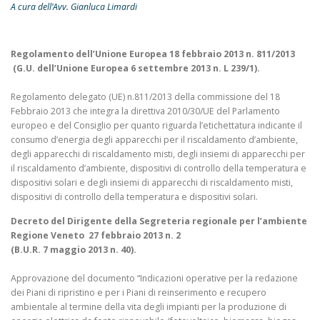
A cura dell’Avv. Gianluca Limardi
Regolamento dell’Unione Europea 18 febbraio 2013 n. 811/2013
(G.U. dell’Unione Europea 6 settembre 2013 n. L 239/1).
Regolamento delegato (UE) n.811/2013 della commissione del 18
Febbraio 2013 che integra la direttiva 2010/30/UE del Parlamento
europeo e del Consiglio per quanto riguarda l’etichettatura indicante il
consumo d’energia degli apparecchi per il riscaldamento d’ambiente,
degli apparecchi di riscaldamento misti, degli insiemi di apparecchi per
il riscaldamento d’ambiente, dispositivi di controllo della temperatura e
dispositivi solari e degli insiemi di apparecchi di riscaldamento misti,
dispositivi di controllo della temperatura e dispositivi solari.
Decreto del Dirigente della Segreteria regionale per l’ambiente
Regione Veneto 27 febbraio 2013 n. 2
(B.U.R. 7 maggio 2013 n. 40).
Approvazione del documento “Indicazioni operative per la redazione
dei Piani di ripristino e per i Piani di reinserimento e recupero
ambientale al termine della vita degli impianti per la produzione di