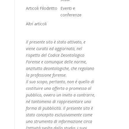
Articoli Filodiritto
Eventi e
conferenze
Altri articoli
Il presente sito è stato attivato, e
viene curato ed aggiornato, nel
rispetto del Codice Deontologico
Forense e comunque delle norme,
anzitutto deontologiche, che regolano
la professione forense.
Il suo scopo, pertanto, non è quello di
costituire una offerta o promessa al
pubblico, ovvero un invito a contrarre,
né tantomeno di rappresentare una
forma di pubblicità. Il presente sito è
stato concepito esclusivamente come
uno strumento di informazione circa
l’attività svolta dallo studio, i suoi