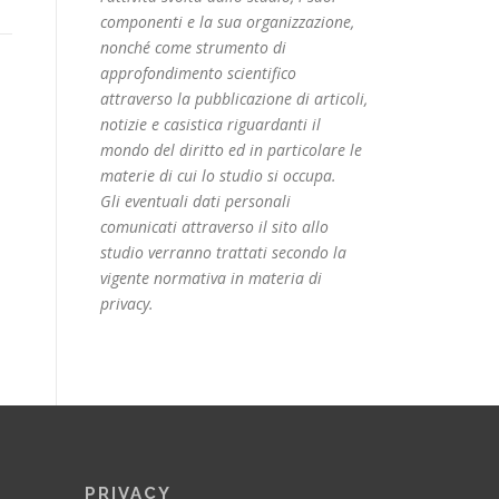
componenti e la sua organizzazione,
nonché come strumento di
approfondimento scientifico
attraverso la pubblicazione di articoli,
notizie e casistica riguardanti il
mondo del diritto ed in particolare le
materie di cui lo studio si occupa.
Gli eventuali dati personali
comunicati attraverso il sito allo
studio verranno trattati secondo la
vigente normativa in materia di
privacy.
PRIVACY