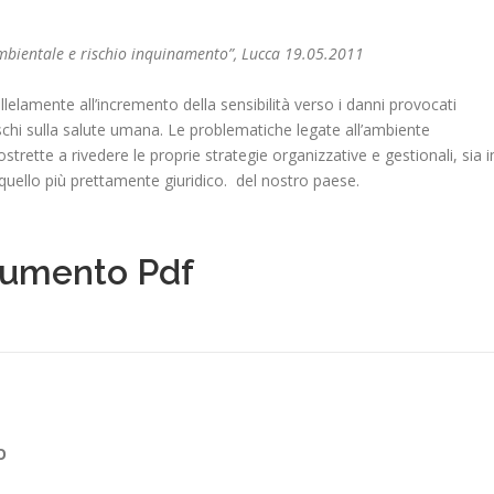
mbientale e rischio inquinamento”, Lucca 19.05.2011
llelamente all’incremento della sensibilità verso i danni provocati
rischi sulla salute umana. Le problematiche legate all’ambiente
strette a rivedere le proprie strategie organizzative e gestionali, sia i
 quello più prettamente giuridico. del nostro paese.
cumento Pdf
O