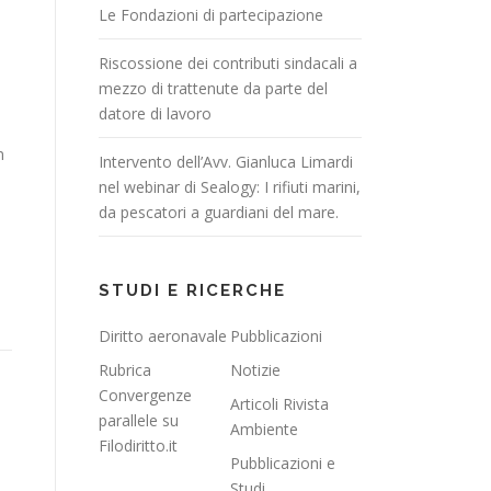
Le Fondazioni di partecipazione
Riscossione dei contributi sindacali a
mezzo di trattenute da parte del
datore di lavoro
n
Intervento dell’Avv. Gianluca Limardi
nel webinar di Sealogy: I rifiuti marini,
da pescatori a guardiani del mare.
STUDI E RICERCHE
Diritto aeronavale
Pubblicazioni
Rubrica
Notizie
Convergenze
Articoli Rivista
parallele su
Ambiente
Filodiritto.it
Pubblicazioni e
Studi