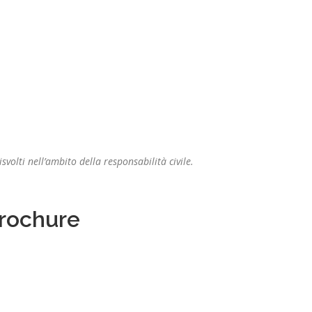
lti nell’ambito della responsabilità civile.
brochure