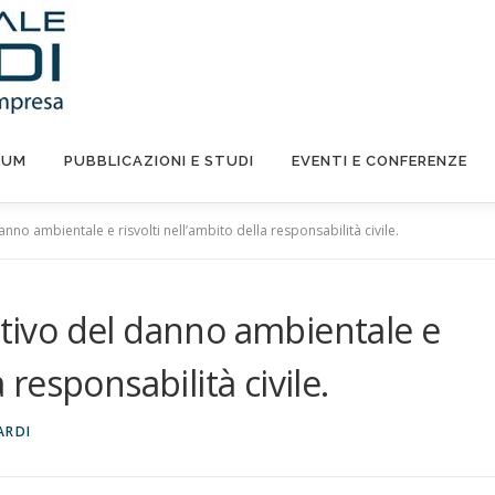
LUM
PUBBLICAZIONI E STUDI
EVENTI E CONFERENZE
o ambientale e risvolti nell’ambito della responsabilità civile.
ivo del danno ambientale e
a responsabilità civile.
ARDI