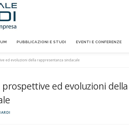
LUM
PUBBLICAZIONI E STUDI
EVENTI E CONFERENZE
ttive ed evoluzioni della rappresentanza sindacale
: prospettive ed evoluzioni della
ale
MARDI