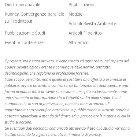
Diritto aeronavale
Pubblicazioni
Rubrica Convergenze parallele
Notizie
su Filodiritto.it
Articoli Rivista Ambiente
Pubblicazioni e Studi
Articoli Filodiritto
Eventi e conferenze
Altri articoli
Il presente sito è stato attivato, e viene curato ed aggiornato, nel rispetto del
Codice Deontologico Forense e comunque delle norme, anzitutto
deontologiche, che regolano la professione forense.
Il suo scopo, pertanto, non è quello di costituire una offerta o promessa al
pubblico, ovvero un invito a contrarre, né tantomeno di rappresentare una
forma di pubblicità. Il presente sito è stato concepito esclusivamente come
uno strumento di informazione circa l’attività svolta dallo studio, i suoi
componenti e la sua organizzazione, nonché come strumento di
approfondimento scientifico attraverso la pubblicazione di articoli, notizie e
casistica riguardanti il mondo del diritto ed in particolare le materie di cui lo
studio si occupa.
Gli eventuali dati personali comunicati attraverso il sito allo studio verranno
trattati secondo la vigente normativa in materia di privacy.