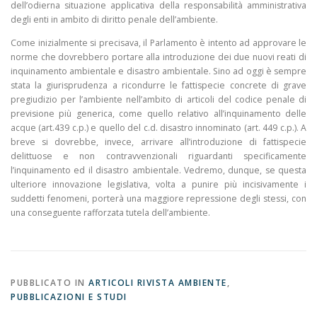
dell’odierna situazione applicativa della responsabilità amministrativa
degli enti in ambito di diritto penale dell’ambiente.
Come inizialmente si precisava, il Parlamento è intento ad approvare le
norme che dovrebbero portare alla introduzione dei due nuovi reati di
inquinamento ambientale e disastro ambientale. Sino ad oggi è sempre
stata la giurisprudenza a ricondurre le fattispecie concrete di grave
pregiudizio per l’ambiente nell’ambito di articoli del codice penale di
previsione più generica, come quello relativo all’inquinamento delle
acque (art.439 c.p.) e quello del c.d. disastro innominato (art. 449 c.p.). A
breve si dovrebbe, invece, arrivare all’introduzione di fattispecie
delittuose e non contravvenzionali riguardanti specificamente
l’inquinamento ed il disastro ambientale. Vedremo, dunque, se questa
ulteriore innovazione legislativa, volta a punire più incisivamente i
suddetti fenomeni, porterà una maggiore repressione degli stessi, con
una conseguente rafforzata tutela dell’ambiente.
PUBBLICATO IN
ARTICOLI RIVISTA AMBIENTE
,
PUBBLICAZIONI E STUDI