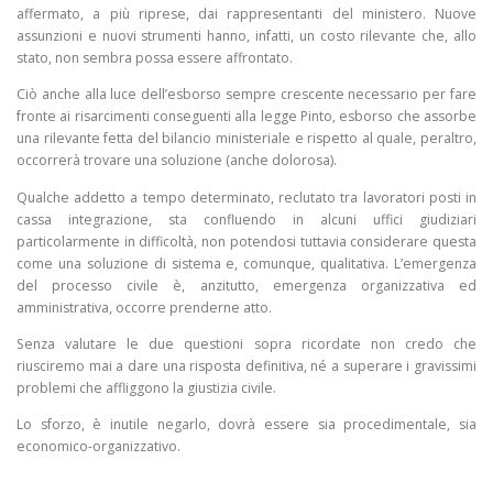
affermato, a più riprese, dai rappresentanti del ministero. Nuove
assunzioni e nuovi strumenti hanno, infatti, un costo rilevante che, allo
stato, non sembra possa essere affrontato.
Ciò anche alla luce dell’esborso sempre crescente necessario per fare
fronte ai risarcimenti conseguenti alla legge Pinto, esborso che assorbe
una rilevante fetta del bilancio ministeriale e rispetto al quale, peraltro,
occorrerà trovare una soluzione (anche dolorosa).
Qualche addetto a tempo determinato, reclutato tra lavoratori posti in
cassa integrazione, sta confluendo in alcuni uffici giudiziari
particolarmente in difficoltà, non potendosi tuttavia considerare questa
come una soluzione di sistema e, comunque, qualitativa. L’emergenza
del processo civile è, anzitutto, emergenza organizzativa ed
amministrativa, occorre prenderne atto.
Senza valutare le due questioni sopra ricordate non credo che
riusciremo mai a dare una risposta definitiva, né a superare i gravissimi
problemi che affliggono la giustizia civile.
Lo sforzo, è inutile negarlo, dovrà essere sia procedimentale, sia
economico-organizzativo.