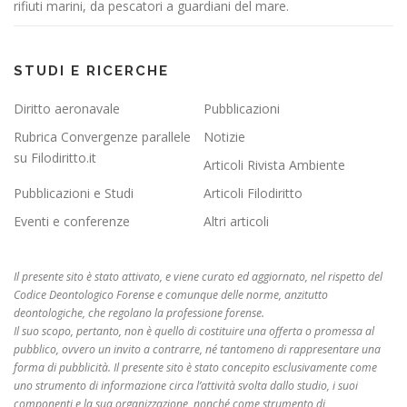
rifiuti marini, da pescatori a guardiani del mare.
STUDI E RICERCHE
Diritto aeronavale
Pubblicazioni
Rubrica Convergenze parallele
Notizie
su Filodiritto.it
Articoli Rivista Ambiente
Pubblicazioni e Studi
Articoli Filodiritto
Eventi e conferenze
Altri articoli
Il presente sito è stato attivato, e viene curato ed aggiornato, nel rispetto del
Codice Deontologico Forense e comunque delle norme, anzitutto
deontologiche, che regolano la professione forense.
Il suo scopo, pertanto, non è quello di costituire una offerta o promessa al
pubblico, ovvero un invito a contrarre, né tantomeno di rappresentare una
forma di pubblicità. Il presente sito è stato concepito esclusivamente come
uno strumento di informazione circa l’attività svolta dallo studio, i suoi
componenti e la sua organizzazione, nonché come strumento di