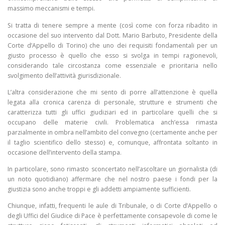
massimo meccanismi e tempi.
Si tratta di tenere sempre a mente (così come con forza ribadito in
occasione del suo intervento dal Dott. Mario Barbuto, Presidente della
Corte d’Appello di Torino) che uno dei requisiti fondamentali per un
giusto processo è quello che esso si svolga in tempi ragionevoli,
considerando tale circostanza come essenziale e prioritaria nello
svolgimento dell’attività giurisdizionale.
L’altra considerazione che mi sento di porre all’attenzione è quella
legata alla cronica carenza di personale, strutture e strumenti che
caratterizza tutti gli uffici giudiziari ed in particolare quelli che si
occupano delle materie civili. Problematica anch’essa rimasta
parzialmente in ombra nell’ambito del convegno (certamente anche per
il taglio scientifico dello stesso) e, comunque, affrontata soltanto in
occasione dell’intervento della stampa.
In particolare, sono rimasto sconcertato nell’ascoltare un giornalista (di
un noto quotidiano) affermare che nel nostro paese i fondi per la
giustizia sono anche troppi e gli addetti ampiamente sufficienti.
Chiunque, infatti, frequenti le aule di Tribunale, o di Corte d’Appello o
degli Uffici del Giudice di Pace è perfettamente consapevole di come le