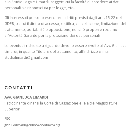
allo Studio Legale Limardi, soggetti cui la facoltà di accedere ai dati
personali sia riconosciuta per legge, etc..
Gli Interessati possono esercitare i diritti previsti dagli artt. 15-22 del
GDPR, tra cui il diritto di accesso, rettifica, cancellazione, limitazione del
trattamento, portabilità e opposizione, nonché proporre reclamo
all’Autorità Garante per la protezione dei dati personali.
Le eventuali richieste a riguardo devono essere rivolte all’Avv. Gianluca
Limardi, in quanto Titolare del trattamento, all’indirizzo e-mail
studiolimardi@gmail.com
CONTATTI
Avv. GIANLUCA LIMARDI
Patrocinante dinanzi la Corte di Cassazione e le altre Magistrature
Superiori
PEC
gianlucalimardi@ordineavvocatiroma.org