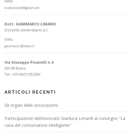
EMAIL
studiolimardi@gmail.com
Dott. GIAMMARCO LIMARDI
Docente universitario a.c.
EMAIL
giammarco.l@libero.it
Via Giuseppe Pisanelli n.4
00196 Roma
Tel. +39 06/31052081
ARTICOLI RECENTI
Gli organi delle associazioni
Partecipazione dell’Avvocato Gianluca Limardi al convegno “La
casa del consumatore intelligente”