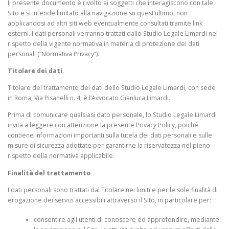
Il presente documento è rivolto ai soggetti che interagiscono con tale
Sito e si intende limitato alla navigazione su quest’ultimo, non
applicandosi ad altri siti web eventualmente consultati tramite link
esterni. I dati personali verranno trattati dallo Studio Legale Limardi nel
rispetto della vigente normativa in materia di protezione dei dati
personali (“Normativa Privacy”).
Titolare dei dati.
Titolare del trattamento dei dati dello Studio Legale Limardi, con sede
in Roma, Via Pisanelli n. 4, è l’Avvocato Gianluca Limardi.
Prima di comunicare qualsiasi dato personale, lo Studio Legale Limardi
invita a leggere con attenzione la presente Privacy Policy, poiché
contiene informazioni importanti sulla tutela dei dati personali e sulle
misure di sicurezza adottate per garantirne la riservatezza nel pieno
rispetto della normativa applicabile.
Finalità del trattamento
I dati personali sono trattati dal Titolare nei limiti e per le sole finalità di
erogazione dei servizi accessibili attraverso il Sito, in particolare per:
consentire agli utenti di conoscere ed approfondire, mediante