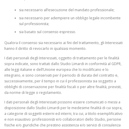
sia necessario all’esecuzione del mandato professionale;
sia necessario per adempiere un obbligo legale incombente
sul professionista;
sia basato sul consenso espresso.
Qualora il consenso sia necessario ai fini del trattamento, gli Interessati
hanno il diritto di revocarlo in qualsiasi momento.
I dati personali degli Interessati, oggetto di trattamento per le finalità
sopra indicate, sono trattati dallo Studio Limardi in conformità al GDPR,
alle leggi italiane e dell’Unione europea che lo modificano e lo
integrano, e sono conservati per il periodo di durata del contratto e,
successivamente, per il tempo in cui il professionista sia soggetto a
obblighi di conservazione per finalità fiscali o per altre finalità, previsti,
da norme di legge o regolamento.
I dati personali degli Interessati possono essere comunicati o messi a
disposizione dallo Studio Limardi per le medesime finalità di cui sopra,
a categorie di soggetti esterni ed interni, tra cui, a titolo esemplificativo
e non esaustivo: professionisti e/o collaboratori dello Studio, persone
fisiche e/o giuridiche che prestino assistenza e/o servizi di consulenza