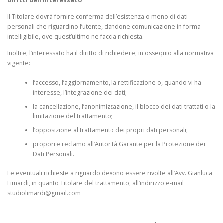
Diritti dell’interessato
Il Titolare dovrà fornire conferma dell’esistenza o meno di dati
personali che riguardino l’utente, dandone comunicazione in forma
intelligibile, ove quest’ultimo ne faccia richiesta.
Inoltre, l’interessato ha il diritto di richiedere, in ossequio alla normativa
vigente:
l’accesso, l’aggiornamento, la rettificazione o, quando vi ha
interesse, l’integrazione dei dati;
la cancellazione, l’anonimizzazione, il blocco dei dati trattati o la
limitazione del trattamento;
l’opposizione al trattamento dei propri dati personali;
proporre reclamo all’Autorità Garante per la Protezione dei
Dati Personali.
Le eventuali richieste a riguardo devono essere rivolte all’Avv. Gianluca
Limardi, in quanto Titolare del trattamento, all’indirizzo e-mail
studiolimardi@gmail.com