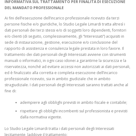
INFORMATIVA SUL TRATTAMENTO PER FINALITÀ DI ESECUZIONE
DEL MANDATO PROFESSIONALE
Ai fini dell’esecuzione dell’incarico professionale ricevuto da terzi
persone fisiche e/o giuridiche, lo Studio Legale Limardi tratta altresì i
dati personali dei terzi stessi e/o di soggetti loro dipendenti, fornitori
e/o clienti (di seguito, complessivamente, gli “Interessati”) acquisiti in
sede di instaurazione, gestione, esecuzione e/o conclusione del
rapporto di assistenza e consulenza legale prestata in loro favore. Il
trattamento dei dati personali degli Interessati avviene con strumenti
manuali o informatici, in ogni caso idonei a garantirne la sicurezza e la
riservatezza, nonché ad evitare accessi non autorizzati ai dati personali,
ed è finalizzato alla corretta e completa esecuzione dell’incarico
professionale ricevuto, sia in ambito giudiziale che in ambito
stragiudiziale. I dati personali degli Interessati saranno trattati anche al
fine di:
adempiere agli obblighi previsti in ambito fiscale e contabile;
rispettare gli obblighi incombenti sul professionista e previsti
dalla normativa vigente.
Lo Studio Legale Limardi tratta i dati personali degli Interessati
lecitamente, laddove il trattamento: