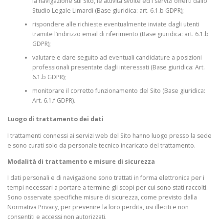
la navigazione sul Sito, le attività svolte ed i servizi offerti dallo
Studio Legale Limardi (Base giuridica: art. 6.1.b GDPR);
rispondere alle richieste eventualmente inviate dagli utenti
tramite l’indirizzo email di riferimento (Base giuridica: art. 6.1.b
GDPR);
valutare e dare seguito ad eventuali candidature a posizioni
professionali presentate dagli interessati (Base giuridica: Art.
6.1.b GDPR);
monitorare il corretto funzionamento del Sito (Base giuridica:
Art. 6.1.f GDPR).
Luogo di trattamento dei dati
I trattamenti connessi ai servizi web del Sito hanno luogo presso la sede
e sono curati solo da personale tecnico incaricato del trattamento.
Modalità di trattamento e misure di sicurezza
I dati personali e di navigazione sono trattati in forma elettronica per i
tempi necessari a portare a termine gli scopi per cui sono stati raccolti.
Sono osservate specifiche misure di sicurezza, come previsto dalla
Normativa Privacy, per prevenire la loro perdita, usi illeciti e non
consentiti e accessi non autorizzati.