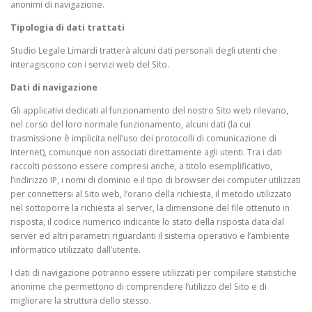
anonimi di navigazione.
Tipologia di dati trattati
Studio Legale Limardi tratterà alcuni dati personali degli utenti che
interagiscono con i servizi web del Sito.
Dati di navigazione
Gli applicativi dedicati al funzionamento del nostro Sito web rilevano,
nel corso del loro normale funzionamento, alcuni dati (la cui
trasmissione è implicita nell’uso dei protocolli di comunicazione di
Internet), comunque non associati direttamente agli utenti. Tra i dati
raccolti possono essere compresi anche, a titolo esemplificativo,
l’indirizzo IP, i nomi di dominio e il tipo di browser dei computer utilizzati
per connettersi al Sito web, l’orario della richiesta, il metodo utilizzato
nel sottoporre la richiesta al server, la dimensione del file ottenuto in
risposta, il codice numerico indicante lo stato della risposta data dal
server ed altri parametri riguardanti il sistema operativo e l’ambiente
informatico utilizzato dall’utente.
I dati di navigazione potranno essere utilizzati per compilare statistiche
anonime che permettono di comprendere l’utilizzo del Sito e di
migliorare la struttura dello stesso.