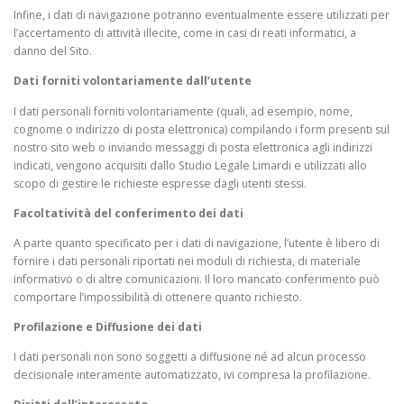
Infine, i dati di navigazione potranno eventualmente essere utilizzati per
l’accertamento di attività illecite, come in casi di reati informatici, a
danno del Sito.
Dati forniti volontariamente dall’utente
I dati personali forniti volontariamente (quali, ad esempio, nome,
cognome o indirizzo di posta elettronica) compilando i form presenti sul
nostro sito web o inviando messaggi di posta elettronica agli indirizzi
indicati, vengono acquisiti dallo Studio Legale Limardi e utilizzati allo
scopo di gestire le richieste espresse dagli utenti stessi.
Facoltatività del conferimento dei dati
A parte quanto specificato per i dati di navigazione, l’utente è libero di
fornire i dati personali riportati nei moduli di richiesta, di materiale
informativo o di altre comunicazioni. Il loro mancato conferimento può
comportare l’impossibilità di ottenere quanto richiesto.
Profilazione e Diffusione dei dati
I dati personali non sono soggetti a diffusione né ad alcun processo
decisionale interamente automatizzato, ivi compresa la profilazione.